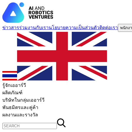
ข่าวสาร
ร่วมงานกับเรา
นโยบายความเป็นส่วนตัว
ติดต่อเรา
พนักงา
รู้จักเออาร์วี
ผลิตภัณฑ์
บริษัทในกลุ่มเออาร์วี
พันธมิตรและคู่ค้า
ผลงานและรางวัล