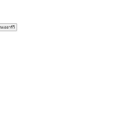
นเออาร์วี